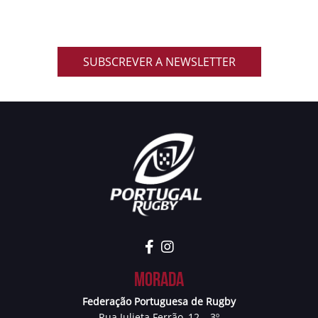
primeira mão notícias, eventos, resultados,
promoções exclusivas e muito mais!
SUBSCREVER A NEWSLETTER
Morada
Federação Portuguesa de Rugby
Rua Julieta Ferrão, 12 – 3º