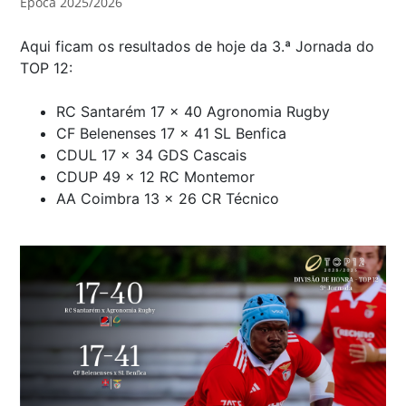
Época 2025/2026
Aqui ficam os resultados de hoje da 3.ª Jornada do
TOP 12:
RC Santarém 17 x 40 Agronomia Rugby
CF Belenenses 17 x 41 SL Benfica
CDUL 17 x 34 GDS Cascais
CDUP 49 x 12 RC Montemor
AA Coimbra 13 x 26 CR Técnico