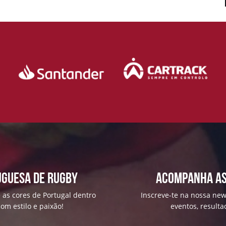
uguesa de Rugby
ACOMPANHA AS
 as cores de Portugal dentro
Inscreve-te na nossa news
om estilo e paixão!
eventos, result