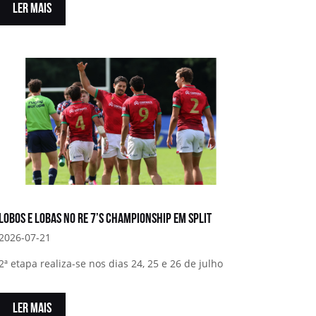
LER MAIS
Lobos e Lobas no RE 7’s Championship em Split
2026-07-21
2ª etapa realiza-se nos dias 24, 25 e 26 de julho
LER MAIS