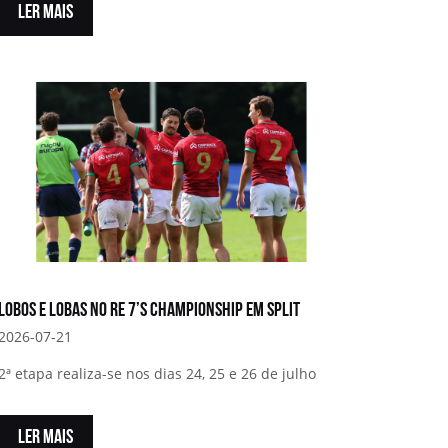
LER MAIS
Lobos e Lobas no RE 7’s Championship em Split
2026-07-21
2ª etapa realiza-se nos dias 24, 25 e 26 de julho
LER MAIS