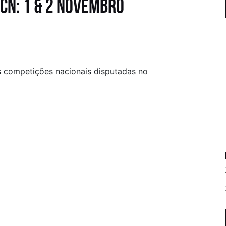
 CN: 1 & 2 Novembro
s competições nacionais disputadas no