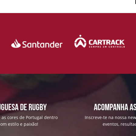
uguesa de Rugby
ACOMPANHA AS
 as cores de Portugal dentro
Inscreve-te na nossa news
om estilo e paixão!
eventos, result