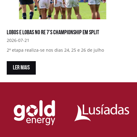
Lobos e Lobas no RE 7’s Championship em Split
2026-07-21
2ª etapa realiza-se nos dias 24, 25 e 26 de julho
LER MAIS