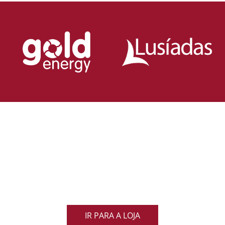
Loja Oficial da Federação Portuguesa
de Rugby
Demonstra o teu orgulho pelo rugby nacional.
Veste as cores de Portugal dentro e fora do campo
e apoia os nossos Lobos com estilo e paixão!
IR PARA A LOJA