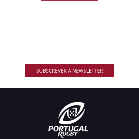
ACOMPANHA AS NOVIDADES DO RUGBY
NACIONAL
Inscreve-te na nossa newsletter oficial e recebe em
primeira mão notícias, eventos, resultados,
promoções exclusivas e muito mais!
SUBSCREVER A NEWSLETTER