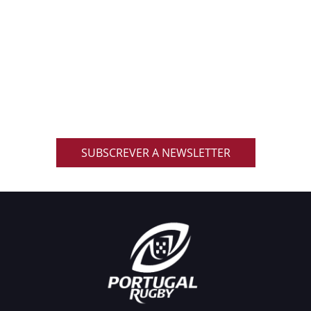
ACOMPANHA AS NOVIDADES DO RUGBY
NACIONAL
Inscreve-te na nossa newsletter oficial e recebe em
primeira mão notícias, eventos, resultados,
promoções exclusivas e muito mais!
SUBSCREVER A NEWSLETTER