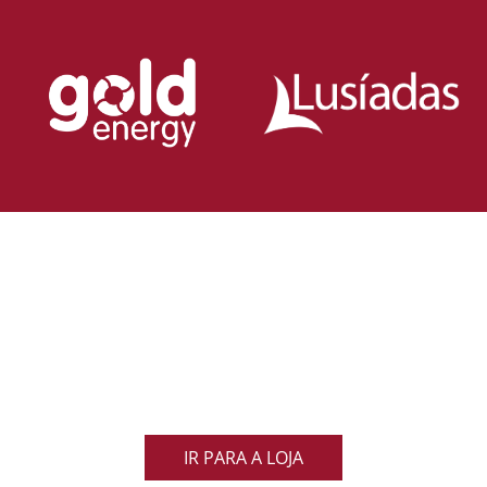
Loja Oficial da Federação Portuguesa
de Rugby
Demonstra o teu orgulho pelo rugby nacional.
Veste as cores de Portugal dentro e fora do campo
e apoia os nossos Lobos com estilo e paixão!
IR PARA A LOJA