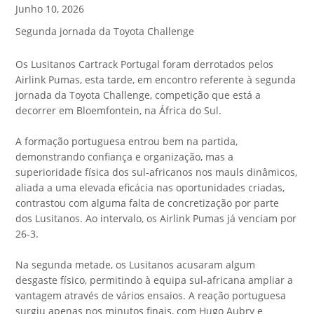
Junho 10, 2026
Segunda jornada da Toyota Challenge
Os Lusitanos Cartrack Portugal foram derrotados pelos
Airlink Pumas, esta tarde, em encontro referente à segunda
jornada da Toyota Challenge, competição que está a
decorrer em Bloemfontein, na África do Sul.
A formação portuguesa entrou bem na partida,
demonstrando confiança e organização, mas a
superioridade física dos sul-africanos nos mauls dinâmicos,
aliada a uma elevada eficácia nas oportunidades criadas,
contrastou com alguma falta de concretização por parte
dos Lusitanos. Ao intervalo, os Airlink Pumas já venciam por
26-3.
Na segunda metade, os Lusitanos acusaram algum
desgaste físico, permitindo à equipa sul-africana ampliar a
vantagem através de vários ensaios. A reação portuguesa
surgiu apenas nos minutos finais, com Hugo Aubry e