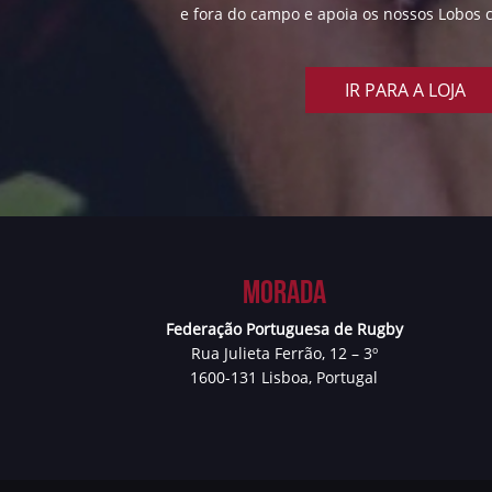
e fora do campo e apoia os nossos Lobos c
IR PARA A LOJA
Morada
Federação Portuguesa de Rugby
Rua Julieta Ferrão, 12 – 3º
1600-131 Lisboa, Portugal