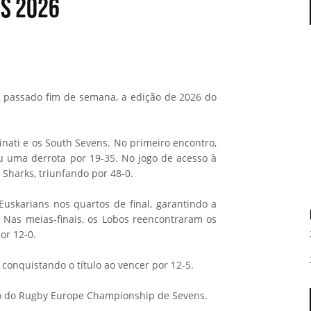
s 2026
o passado fim de semana, a edição de 2026 do
nati e os South Sevens. No primeiro encontro,
u uma derrota por 19-35. No jogo de acesso à
 Sharks, triunfando por 48-0.
uskarians nos quartos de final, garantindo a
 Nas meias-finais, os Lobos reencontraram os
or 12-0.
 conquistando o título ao vencer por 12-5.
ão do Rugby Europe Championship de Sevens.