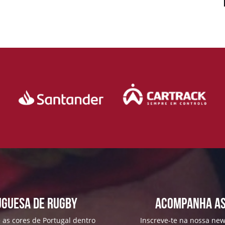
uguesa de Rugby
ACOMPANHA AS
 as cores de Portugal dentro
Inscreve-te na nossa news