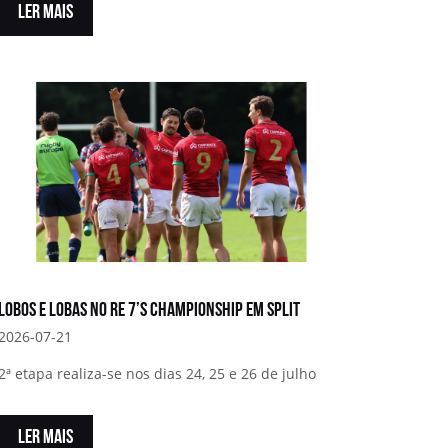
LER MAIS
Lobos e Lobas no RE 7’s Championship em Split
2026-07-21
2ª etapa realiza-se nos dias 24, 25 e 26 de julho
LER MAIS