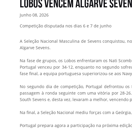
Lobos vencem Algarve Seven
Junho 08, 2026
Competição disputada nos dias 6 e 7 de junho
A Seleção Nacional Masculina de Sevens conquistou, n
Algarve Sevens.
Na fase de grupos, os Lobos enfrentaram os Nati Scombi
Portugal venceu por 34-12, enquanto no segundo sofre
fase final, a equipa portuguesa superiorizou-se aos Navy
No segundo dia de competição, Portugal defrontou os E
passagem à ronda seguinte com uma vitória por 28-26.
South Sevens e, desta vez, levaram a melhor, vencendo p
Na final, a Seleção Nacional mediu forças com a Geórgia,
Portugal prepara agora a participação na próxima ediç