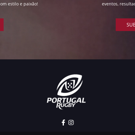
om estilo e paixão!
eventos, result
SUB