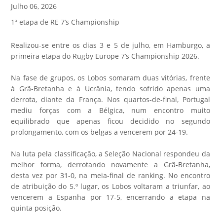
Julho 06, 2026
1ª etapa de RE 7’s Championship
Realizou-se entre os dias 3 e 5 de julho, em Hamburgo, a
primeira etapa do Rugby Europe 7’s Championship 2026.
Na fase de grupos, os Lobos somaram duas vitórias, frente
à Grã-Bretanha e à Ucrânia, tendo sofrido apenas uma
derrota, diante da França. Nos quartos-de-final, Portugal
mediu forças com a Bélgica, num encontro muito
equilibrado que apenas ficou decidido no segundo
prolongamento, com os belgas a vencerem por 24-19.
Na luta pela classificação, a Seleção Nacional respondeu da
melhor forma, derrotando novamente a Grã-Bretanha,
desta vez por 31-0, na meia-final de ranking. No encontro
de atribuição do 5.º lugar, os Lobos voltaram a triunfar, ao
vencerem a Espanha por 17-5, encerrando a etapa na
quinta posição.