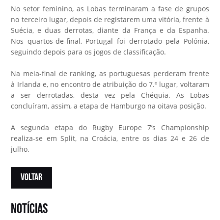
No setor feminino, as Lobas terminaram a fase de grupos
no terceiro lugar, depois de registarem uma vitória, frente à
Suécia, e duas derrotas, diante da França e da Espanha.
Nos quartos-de-final, Portugal foi derrotado pela Polónia,
seguindo depois para os jogos de classificação.
Na meia-final de ranking, as portuguesas perderam frente
à Irlanda e, no encontro de atribuição do 7.º lugar, voltaram
a ser derrotadas, desta vez pela Chéquia. As Lobas
concluíram, assim, a etapa de Hamburgo na oitava posição.
A segunda etapa do Rugby Europe 7’s Championship
realiza-se em Split, na Croácia, entre os dias 24 e 26 de
julho.
VOLTAR
notícias