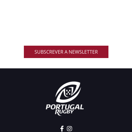
ACOMPANHA AS NOVIDADES DO RUGBY
NACIONAL
Inscreve-te na nossa newsletter oficial e recebe em
primeira mão notícias, eventos, resultados,
promoções exclusivas e muito mais!
SUBSCREVER A NEWSLETTER