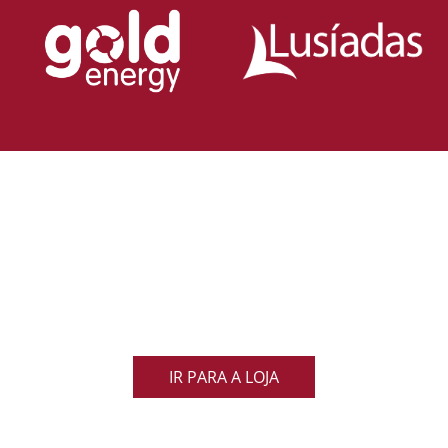
Loja Oficial da Federação Portuguesa
de Rugby
Demonstra o teu orgulho pelo rugby nacional.
Veste as cores de Portugal dentro e fora do campo
e apoia os nossos Lobos com estilo e paixão!
IR PARA A LOJA