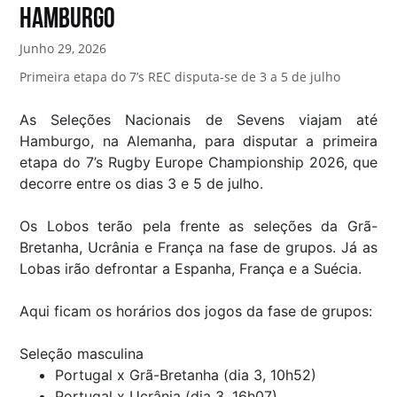
HAMBURGO
Junho 29, 2026
Primeira etapa do 7’s REC disputa-se de 3 a 5 de julho
As Seleções Nacionais de Sevens viajam até
Hamburgo, na Alemanha, para disputar a primeira
etapa do 7’s Rugby Europe Championship 2026, que
decorre entre os dias 3 e 5 de julho.
Os Lobos terão pela frente as seleções da Grã-
Bretanha, Ucrânia e França na fase de grupos. Já as
Lobas irão defrontar a Espanha, França e a Suécia.
Aqui ficam os horários dos jogos da fase de grupos:
Seleção masculina
Portugal x Grã-Bretanha (dia 3, 10h52)
Portugal x Ucrânia (dia 3, 16h07)