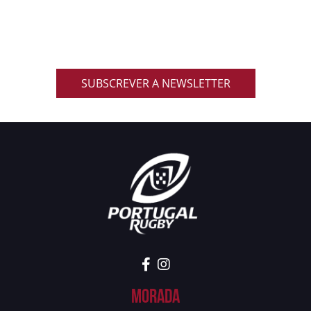
Inscreve-te na nossa newsletter oficial e recebe em
primeira mão notícias, eventos, resultados,
promoções exclusivas e muito mais!
SUBSCREVER A NEWSLETTER
Morada