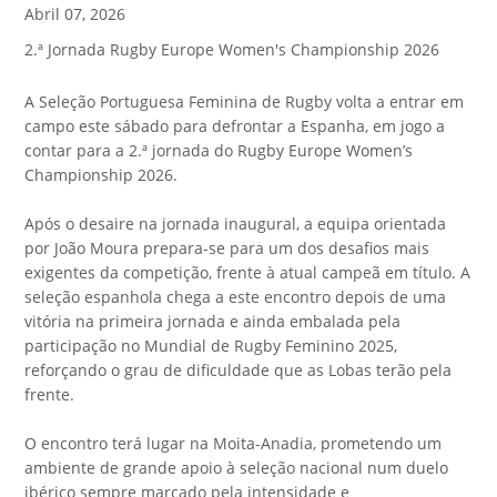
Abril 07, 2026
2.ª Jornada Rugby Europe Women's Championship 2026
A
Seleção Portuguesa Feminina de Rugby
volta a entrar em
campo este sábado para defrontar a Espanha, em jogo a
contar para a 2.ª jornada do
Rugby Europe Women’s
Championship 2026
.
Após o desaire na jornada inaugural, a equipa orientada
por
João Moura
prepara-se para um dos desafios mais
exigentes da competição, frente à atual campeã em título. A
seleção espanhola chega a este encontro depois de uma
vitória na primeira jornada e ainda embalada pela
participação no
Mundial de Rugby Feminino 2025
,
reforçando o grau de dificuldade que as Lobas terão pela
frente.
O encontro terá lugar na
Moita-Anadia
, prometendo um
ambiente de grande apoio à seleção nacional num duelo
ibérico sempre marcado pela intensidade e