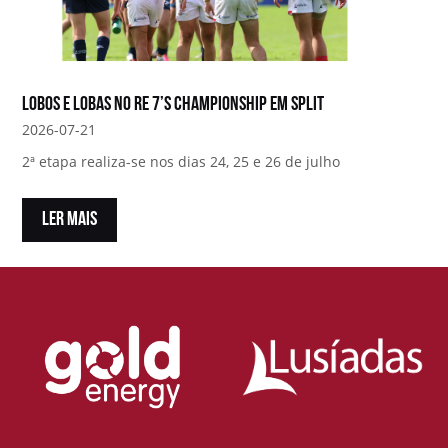
Lobos e Lobas no RE 7’s Championship em Split
2026-07-21
2ª etapa realiza-se nos dias 24, 25 e 26 de julho
LER MAIS