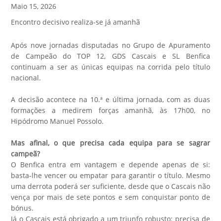
Maio 15, 2026
Encontro decisivo realiza-se já amanhã
Após nove jornadas disputadas no Grupo de Apuramento
de Campeão do TOP 12, GDS Cascais e SL Benfica
continuam a ser as únicas equipas na corrida pelo título
nacional.
A decisão acontece na 10.ª e última jornada, com as duas
formações a medirem forças amanhã, às 17h00, no
Hipódromo Manuel Possolo.
Mas afinal, o que precisa cada equipa para se sagrar
campeã?
O Benfica entra em vantagem e depende apenas de si:
basta-lhe vencer ou empatar para garantir o título. Mesmo
uma derrota poderá ser suficiente, desde que o Cascais não
vença por mais de sete pontos e sem conquistar ponto de
bónus.
Já o Cascais está obrigado a um triunfo robusto: precisa de