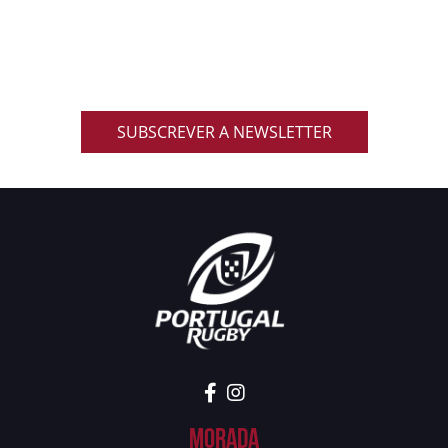
Inscreve-te na nossa newsletter oficial e recebe em
primeira mão notícias, eventos, resultados,
promoções exclusivas e muito mais!
SUBSCREVER A NEWSLETTER
Morada