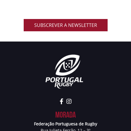
promoções exclusivas e muito mais!
SUBSCREVER A NEWSLETTER
Morada
Federação Portuguesa de Rugby
Rua Julieta Ferrão, 12 – 3º