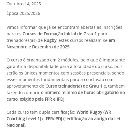
Outubro 14, 2025
Época 2025/2026
Vimos informar que já se encontram abertas as inscrições
para os
Cursos
de Formação Inicial de Grau 1
para
treinadores(as) de
Rugby
, estes cursos realizam-se
em
Novembro e Dezembro
de 2025
.
O curso é organizado em 2 módulos, pelo que é importante
garantir a disponibilidade para a totalidade do curso, pois
serão os únicos momentos com sessões presenciais, sendo
esses momentos fundamentais para a conclusão com
aproveitamento do
Curso treinador(a) de Grau 1
e, também,
fazendo cumprir
o número mínimo de horas obrigatório no
curso, exigido pela FPR e IPDJ.
Cada curso tem dupla certificação:
World Rugby (WR
Coaching Level 1)
e
FPR/IPDJ (certificação ao abrigo da Lei
Nacional).