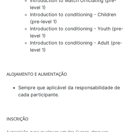
Introduction to Match Officiating (pre-
level 1)
Introduction to conditioning - Children
(pre-level 1)
Introduction to conditioning - Youth (pre-
level 1)
Introduction to conditioning - Adult (pre-
level 1)
ALOJAMENTO E ALIMENTAÇÃO
Sempre que aplicável da responsabilidade de
cada participante.
INSCRIÇÃO
A inscrição, para qualquer um dos Cursos, deve ser