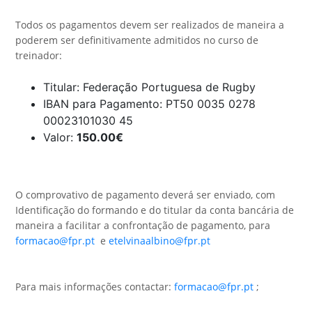
Todos os pagamentos devem ser realizados de maneira a
poderem ser definitivamente admitidos no curso de
treinador:
Titular: Federação Portuguesa de Rugby
IBAN para Pagamento: PT50 0035 0278
00023101030 45
Valor:
150.00€
O comprovativo de pagamento deverá ser enviado, com
Identificação do formando e do titular da conta bancária de
maneira a facilitar a confrontação de pagamento, para
formacao@fpr.pt
e
etelvinaalbino@fpr.pt
Para mais informações contactar:
formacao@fpr.pt
;