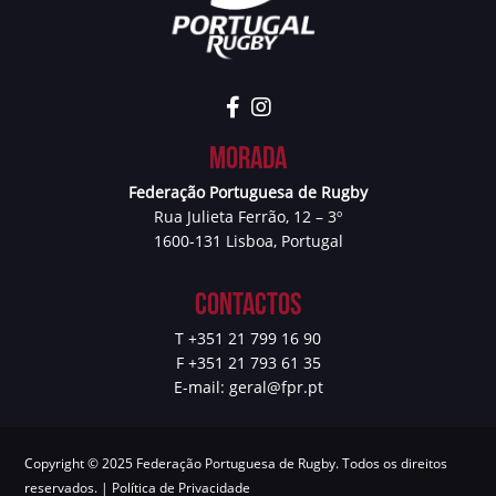
Morada
Federação Portuguesa de Rugby
Rua Julieta Ferrão, 12 – 3º
1600-131 Lisboa, Portugal
Contactos
T +351 21 799 16 90
F +351 21 793 61 35
E-mail:
geral@fpr.pt
Copyright © 2025 Federação Portuguesa de Rugby. Todos os direitos
reservados. |
Política de Privacidade