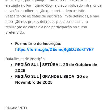
efetuada no Formulário Google disponibilizado infra, onde
deverão escolher a ação que pretendem assistir.
Respeitando as datas de inscrição limite definidas, a não
inscrição nos prazos definidos pode condicionar a
realização do curso e a não participação no curso
pretendido.
Formulário de Inscrição:
https://forms.gle/DEemqRg5DJ8dkTYk7
Data-limite de Inscrição
:
REGIÃO SUL | SETÚBAL:
29
de
Outubro
de
202
5
REGIÃO SUL | GRANDE LISBOA:
20
de
Novembro
de 202
5
PAGAMENTO