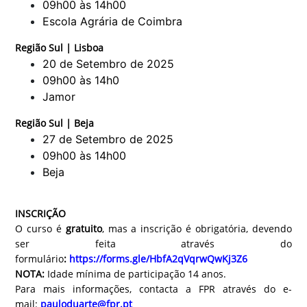
09h00 às 14h00
Escola Agrária de Coimbra
Região Sul | Lisboa
20 de Setembro de 2025
09h00 às 14h0
Jamor
Região Sul | Beja
27 de Setembro de 2025
09h00 às 14h00
Beja
INSCRIÇÃO
O curso é
gratuito
, mas a inscrição é obrigatória, devendo
ser feita através do
formulário
:
https://forms.gle/HbfA2qVqrwQwKj3Z6
NOTA:
Idade mínima de participação 14 anos.
Para mais informações, contacta a FPR através do e-
mail:
pauloduarte@fpr.pt