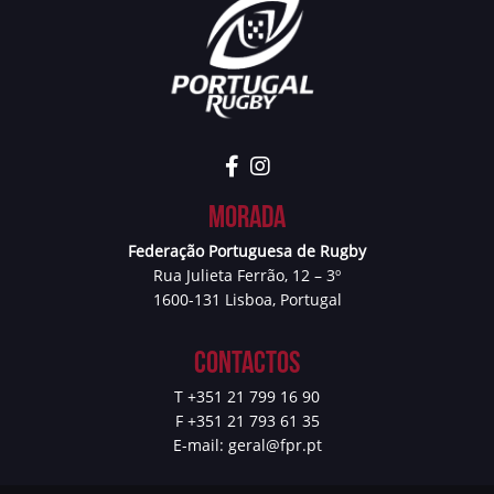
Morada
Federação Portuguesa de Rugby
Rua Julieta Ferrão, 12 – 3º
1600-131 Lisboa, Portugal
Contactos
T +351 21 799 16 90
F +351 21 793 61 35
E-mail:
geral@fpr.pt