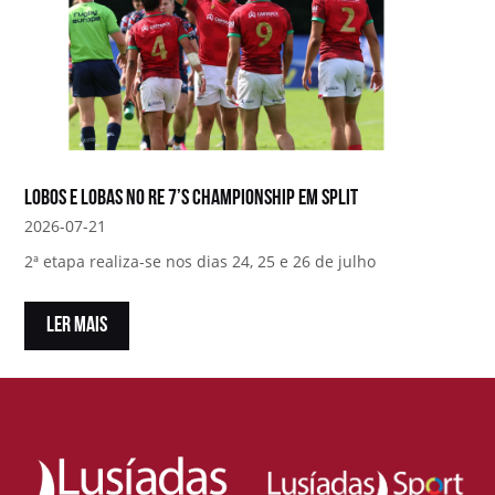
Lobos e Lobas no RE 7’s Championship em Split
2026-07-21
2ª etapa realiza-se nos dias 24, 25 e 26 de julho
LER MAIS