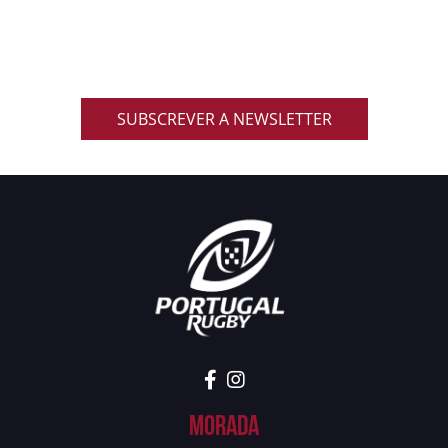
Inscreve-te na nossa newsletter oficial e recebe em
primeira mão notícias, eventos, resultados,
promoções exclusivas e muito mais!
SUBSCREVER A NEWSLETTER
Morada