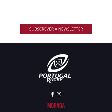
Inscreve-te na nossa newsletter oficial e recebe em
primeira mão notícias, eventos, resultados,
promoções exclusivas e muito mais!
SUBSCREVER A NEWSLETTER
Morada