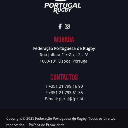
Morada
Federação Portuguesa de Rugby
Rua Julieta Ferrão, 12 – 3º
1600-131 Lisboa, Portugal
Contactos
T +351 21 799 16 90
F +351 21 793 61 35
E-mail:
geral@fpr.pt
Copyright © 2025 Federação Portuguesa de Rugby. Todos os direitos
reservados. |
Política de Privacidade