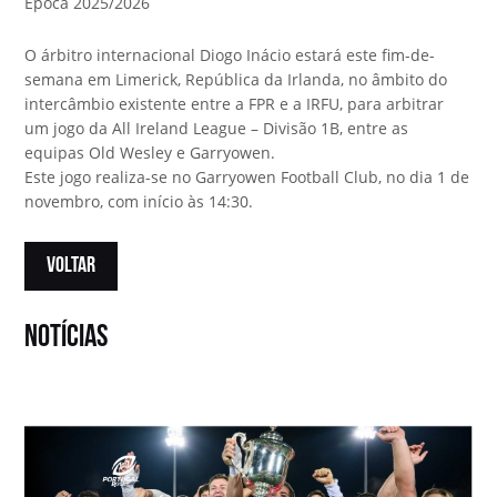
Época 2025/2026
O árbitro internacional Diogo Inácio estará este fim-de-
semana em Limerick, República da Irlanda, no âmbito do
intercâmbio existente entre a FPR e a IRFU, para arbitrar
um jogo da All Ireland League – Divisão 1B, entre as
equipas Old Wesley e Garryowen.
Este jogo realiza-se no Garryowen Football Club, no dia 1 de
novembro, com início às 14:30.
VOLTAR
notícias