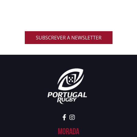
Inscreve-te na nossa newsletter oficial e recebe em
primeira mão notícias, eventos, resultados,
promoções exclusivas e muito mais!
SUBSCREVER A NEWSLETTER
Morada