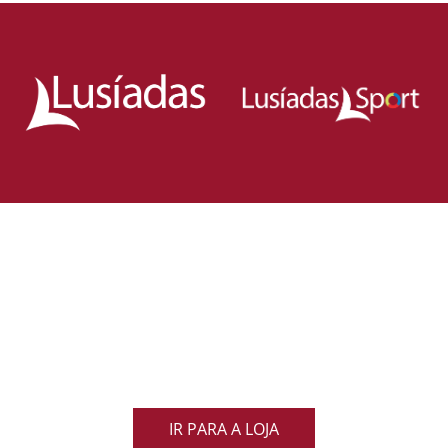
Loja Oficial da Federação Portuguesa
de Rugby
Demonstra o teu orgulho pelo rugby nacional.
Veste as cores de Portugal dentro e fora do campo
e apoia os nossos Lobos com estilo e paixão!
IR PARA A LOJA