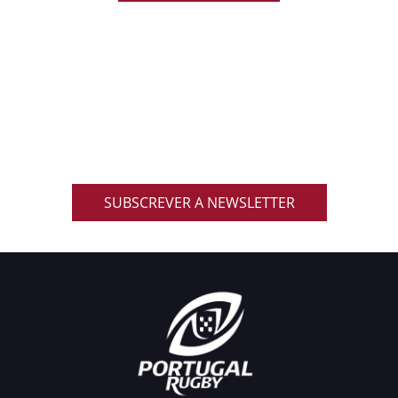
ACOMPANHA AS NOVIDADES DO RUGBY
NACIONAL
Inscreve-te na nossa newsletter oficial e recebe em
primeira mão notícias, eventos, resultados,
promoções exclusivas e muito mais!
SUBSCREVER A NEWSLETTER