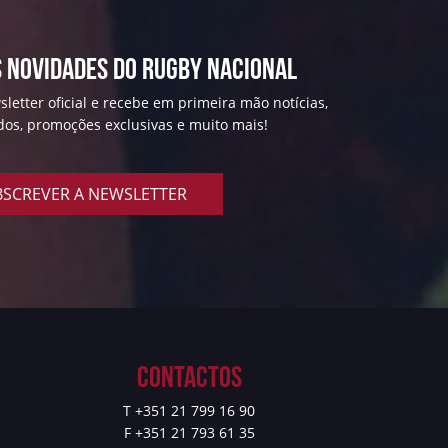
 NOVIDADES DO RUGBY NACIONAL
letter oficial e recebe em primeira mão notícias,
ados, promoções exclusivas e muito mais!
SCREVER A NEWSLETTER
Contactos
T +351 21 799 16 90
F +351 21 793 61 35