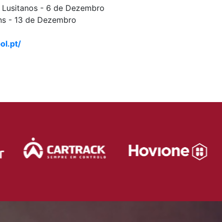
x Lusitanos - 6 de Dezembro
ans - 13 de Dezembro
ol.pt/