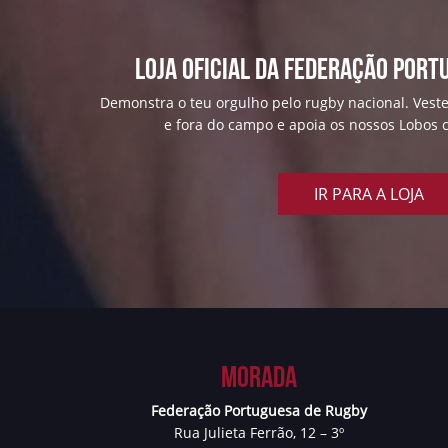
Loja Oficial da Federação Port
Demonstra o teu orgulho pelo rugby nacional. Veste
e fora do campo e apoia os nossos Lobos c
IR PARA A LOJA
Morada
Federação Portuguesa de Rugby
Rua Julieta Ferrão, 12 – 3º