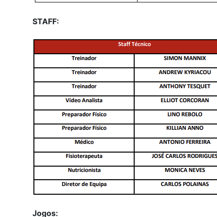
STAFF:
Jogos: