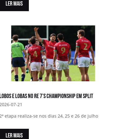
LER MAIS
Lobos e Lobas no RE 7’s Championship em Split
2026-07-21
2ª etapa realiza-se nos dias 24, 25 e 26 de julho
LER MAIS