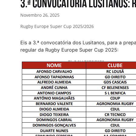
3.ª Convocatória Lusitanos:
Novembro 26, 2025
Rugby Europe Super Cup 2025/2026
Eis a 3.ª convocatória dos Lusitanos, para a prep
regular da Rugby Europe Super Cup 2025: