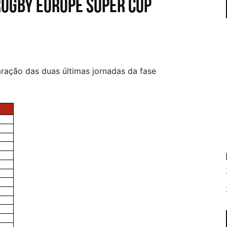
 Rugby Europe Super Cup
aração das duas últimas jornadas da fase