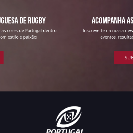
uguesa de Rugby
ACOMPANHA AS
 as cores de Portugal dentro
Inscreve-te na nossa news
om estilo e paixão!
eventos, result
SUB