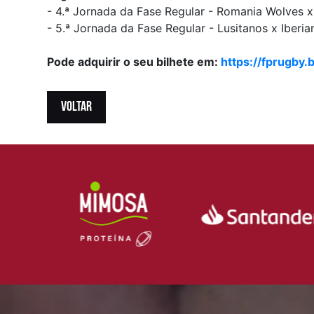
- 4.ª Jornada da Fase Regular - Romania Wolves 
- 5.ª Jornada da Fase Regular - Lusitanos x Iberi
Pode adquirir o seu bilhete em:
https://fprugby.b
VOLTAR