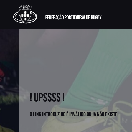
! UPSSSS !
O link introduzido é inválido ou já não existe