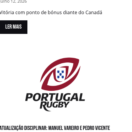
Julho 12, 2026
Vitória com ponto de bónus diante do Canadá
LER MAIS
Atualização disciplinar: Manuel Vareiro e Pedro Vicente