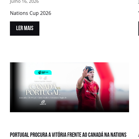
Julho 16, 2026
Nations Cup 2026
LER MAIS
Portugal procura a vitória frente ao Canadá na Nations
s