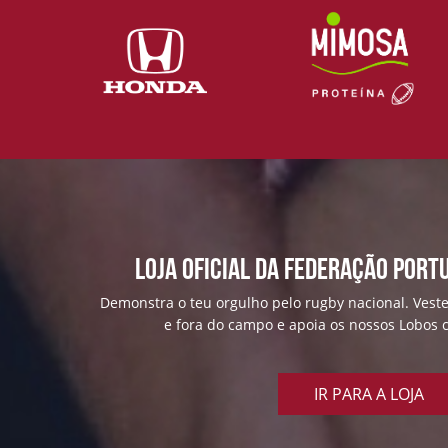
Loja Oficial da Federação Port
Demonstra o teu orgulho pelo rugby nacional. Veste
e fora do campo e apoia os nossos Lobos c
IR PARA A LOJA