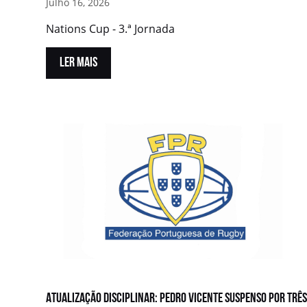
Julho 16, 2026
Nations Cup - 3.ª Jornada
LER MAIS
Atualização disciplinar: Pedro Vicente suspenso por trê