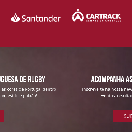
uguesa de Rugby
ACOMPANHA AS
 as cores de Portugal dentro
Inscreve-te na nossa news
om estilo e paixão!
eventos, result
SUB